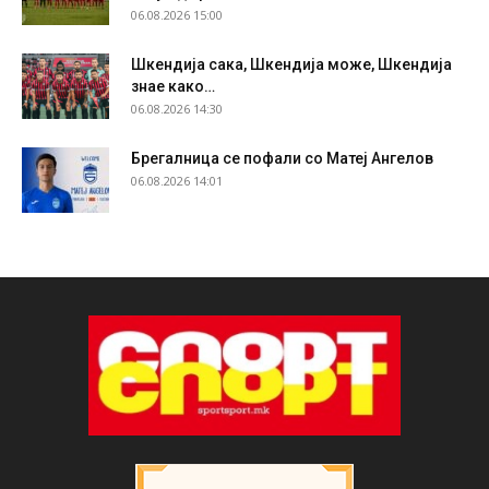
06.08.2026 15:00
Шкендија сака, Шкендија може, Шкендија
знае како…
06.08.2026 14:30
Брегалница се пофали со Матеј Ангелов
06.08.2026 14:01