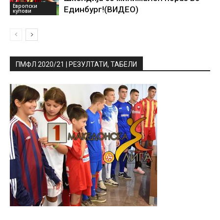
Европски
Единбург!(ВИДЕО)
купови
ПМФЛ 2020/21 | РЕЗУЛТАТИ, ТАБЕЛИ