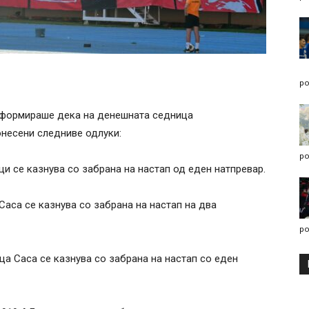
po
нформираше дека на денешната седница
несени следниве одлуки:
po
 се казнува со забрана на настап од еден натпревар.
аса се казнува со забрана на настап на два
po
 Саса се казнува со забрана на настап со еден