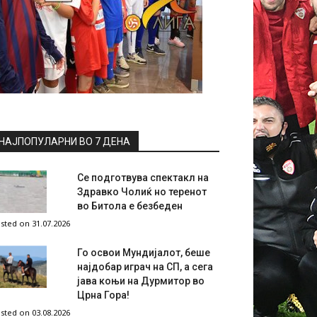
НАЈПОПУЛАРНИ ВО 7 ДЕНА
Се подготвува спектакл на
Здравко Чолиќ но теренот
во Битола е безбеден
sted on 31.07.2026
Го освои Мундијалот, беше
најдобар играч на СП, а сега
јава коњи на Дурмитор во
Црна Гора!
sted on 03.08.2026