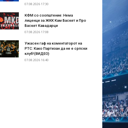
07.08.2026 17:30
КФМ со соопштение: Нема
лиценци за ЖКК Кам Баскет и Про
Баскет Кавадарци
07.08.2026 17:08
Ужасен гаф на коментаторот на
РТС: Како Партизан да не е српски
клуб!(ВИДЕО)
07.08.2026 16:40