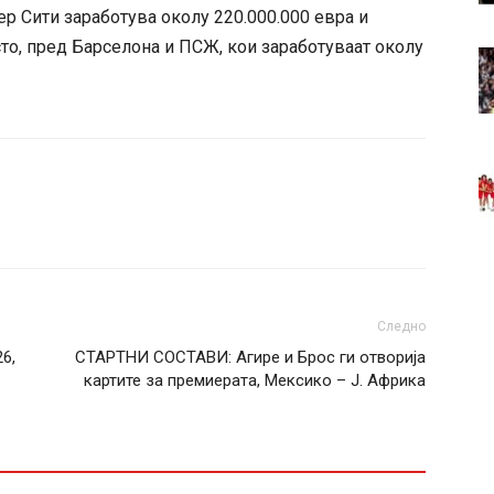
ер Сити заработува околу 220.000.000 евра и
то, пред Барселона и ПСЖ, кои заработуваат околу
Следно
6,
СТАРТНИ СОСТАВИ: Агире и Брос ги отворија
картите за премиерата, Мексико – Ј. Африка