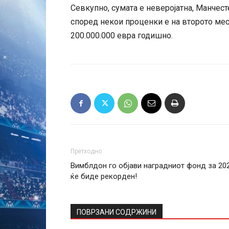
Севкупно, сумата е неверојатна, Манчест
според некои проценки е на второто мес
200.000.000 евра годишно.
Претходно
Вимблдон го објави наградниот фонд за 202
ќе биде рекорден!
ПОВРЗАНИ СОДРЖИНИ