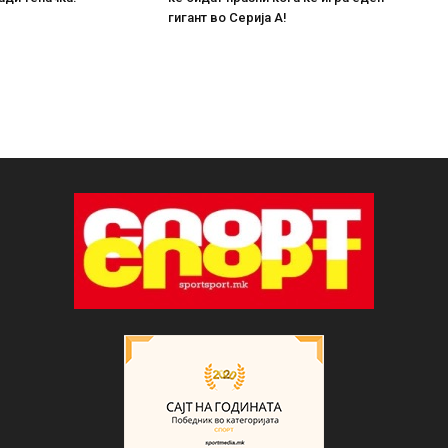
гигант во Серија А!