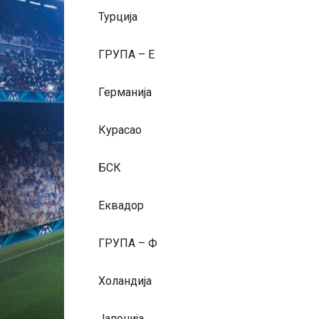
Турција
ГРУПА – Е
Германија
Курасао
БСК
Еквадор
ГРУПА – Ф
Холандија
Јапонија