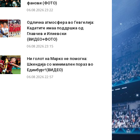
фанови (ФОТО)
06.08.2026 23:22
Одлична атмосфера во Гевгелија:
Кадетите имаа поддршка од
Главчев и Илиевски
(ВИДЕО+ФОТО)
06.08.2026 23:15
Ни голот на Марко не помогна:
Шкендија со минимален пораз во
Единбург!(ВИДЕО)
06.08.2026 22:57