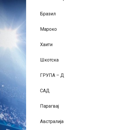
Бразил
Мароко
Хаити
Шкотска
ГРУПА – Д
САД
Парагвај
Австралија