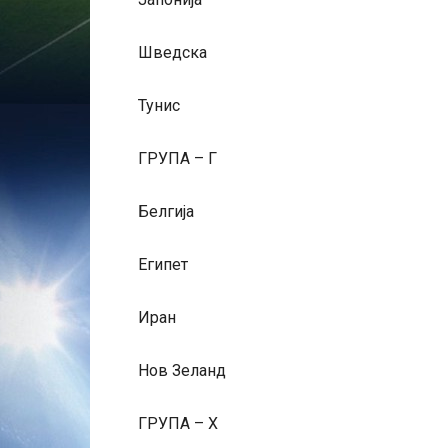
Шведска
Тунис
ГРУПА – Г
Белгија
Египет
Иран
Нов Зеланд
ГРУПА – Х