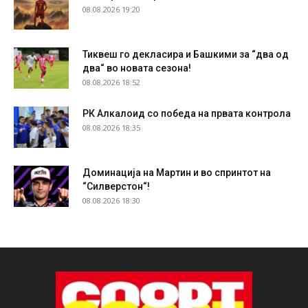
08.08.2026 19:20
Тиквеш го декласира и Башкими за “два од
два“ во новата сезона!
08.08.2026 18:52
РК Алкалоид со победа на првата контрола
08.08.2026 18:35
Доминација на Мартин и во спринтот на
“Силверстон“!
08.08.2026 18:30