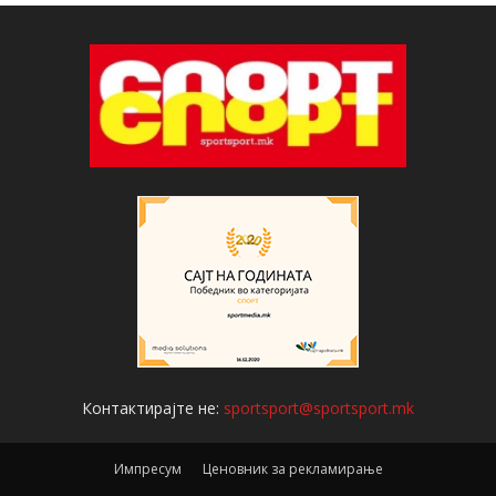
Контактирајте не:
sportsport@sportsport.mk
Импресум
Ценовник за рекламирање