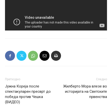
Претходно
Следно
Јужна Кореја после
Жилберто Мора влезе во
спектакуларен пресврт до
историјата на Светските
победа против Чешка
првенства
(ВИДЕО)