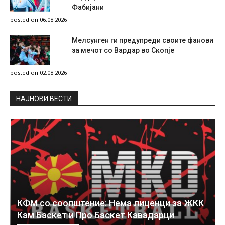
Фабијани
posted on 06.08.2026
Мелсунген ги предупреди своите фанови
за мечот со Вардар во Скопје
posted on 02.08.2026
НAЈНОВИ ВЕСТИ
КФМ со соопштение: Нема лиценци за ЖКК
Кам Баскет и Про Баскет Кавадарци