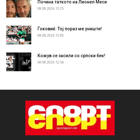
Почина таткото на Лионел Меси
08.08.2026 13:25
Ѓоковиќ: Тој пораз ме уништи!
08.08.2026 13:00
Кожув се засили со српски бек!
08.08.2026 12:56