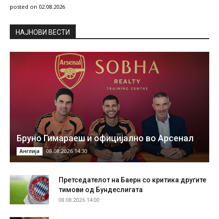
posted on 02.08.2026
НAЈНОВИ ВЕСТИ
Бруно Гимараеш и официјално во Арсенал
08.08.2026 14:30
Англија
Претседателот на Баерн со критика другите
тимови од Бундеслигата
08.08.2026 14:00