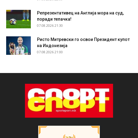
Репрезентативец на Англија мора на суд,
поради тепачка!
07.08.2026 21:30
Ристо Митревски го освои Президент купот
на Индонезија
07.08.2026 21:00