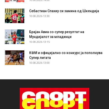
Себастиан Спахиу си замина од Шкендија
10.08.2026 13:30
Брајан Авиа со супер резултат на
Мундијалот за младинци
10.08.2026 13:15
КФМ и официјално со конкурс ја пополнува
Супер лигата
10.08.2026 13:00