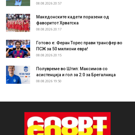
08.08.2026 20:57
Македонските кадети поразени од
фаворитот Хрватска
08.08.2026 20:17
Готово е: Феран Торес прави трансфер во
ПСЖ за 50 милиони евра!
08.08.2026 20:15
Полувреме во Штип: Максимов со
асистенција и гол за 2:0 за Брегалница
08.08.2026 19:50