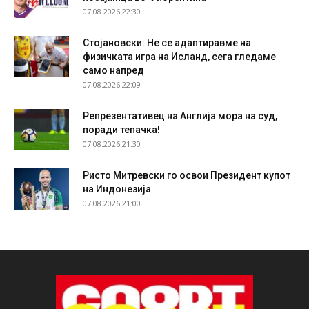
07.08.2026 22:30
Стојановски: Не се адаптиравме на
физичката игра на Исланд, сега гледаме
само напред
07.08.2026 22:09
Репрезентативец на Англија мора на суд,
поради тепачка!
07.08.2026 21:30
Ристо Митревски го освои Президент купот
на Индонезија
07.08.2026 21:00