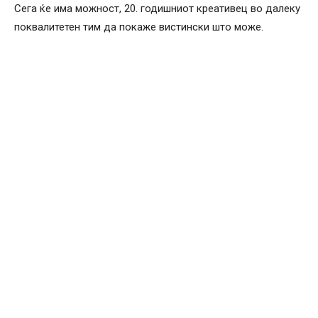
Сега ќе има можност, 20. годишниот креативец во далеку
поквалитетен тим да покаже вистински што може.