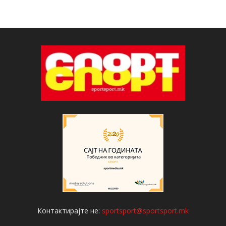
Контактирајте не:
sportsport@sportsport.mk