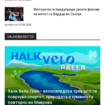
Мелсунген ги предупреди своите фанови
за мечот со Вардар во Скопје
posted on 02.08.2026
НAЈНОВИ ВЕСТИ
Халк Вело Грин – велосипедска трка што ги
поврзува спортот, природата и хуманоста
повторно во Маврово