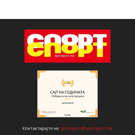
Контактирајте не:
sportsport@sportsport.mk