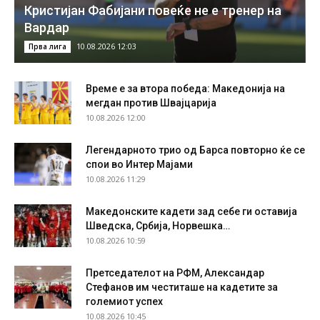
Кристијан Фабијани повеќе не е тренер на
Вардар
10.08.2026 12:03
Прва лига
Време е за втора победа: Македонија на
мегдан против Швајцарија
10.08.2026 12:00
Легендарното трио од Барса повторно ќе се
спои во Интер Мајами
10.08.2026 11:29
Македонските кадети зад себе ги оставија
Шведска, Србија, Норвешка…
10.08.2026 10:59
Претседателот на РФМ, Александар
Стефанов им честиташе на кадетите за
големиот успех
10.08.2026 10:45