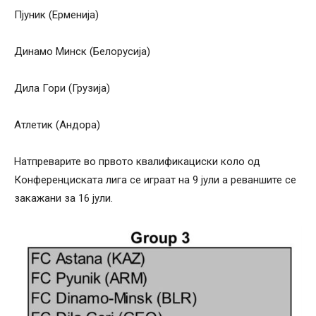
Пјуник (Ерменија)
Динамо Минск (Белорусија)
Дила Гори (Грузија)
Атлетик (Андора)
Натпреварите во првото квалификациски коло од
Конференциската лига се играат на 9 јули а реваншите се
закажани за 16 јули.