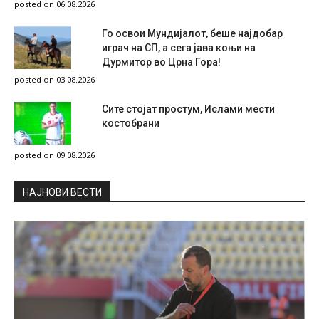
posted on 06.08.2026
Го освои Мундијалот, беше најдобар
играч на СП, а сега јава коњи на
Дурмитор во Црна Гора!
posted on 03.08.2026
Сите стојат простум, Ислами мести
костобрани
posted on 09.08.2026
НAЈНОВИ ВЕСТИ