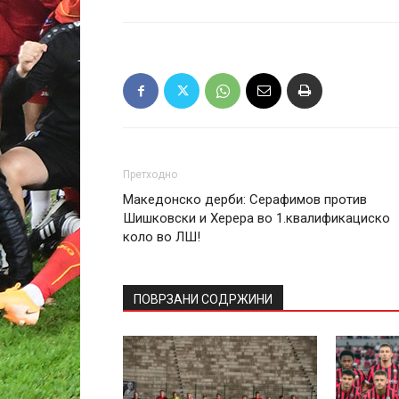
Претходно
Македонско дерби: Серафимов против
Шишковски и Херера во 1.квалификациско
коло во ЛШ!
ПОВРЗАНИ СОДРЖИНИ