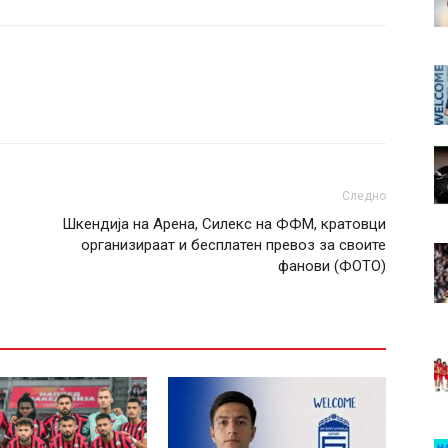
Следно
Шкендија на Арена, Силекс на ФФМ, кратовци
организираат и бесплатен превоз за своите
фанови (ФОТО)