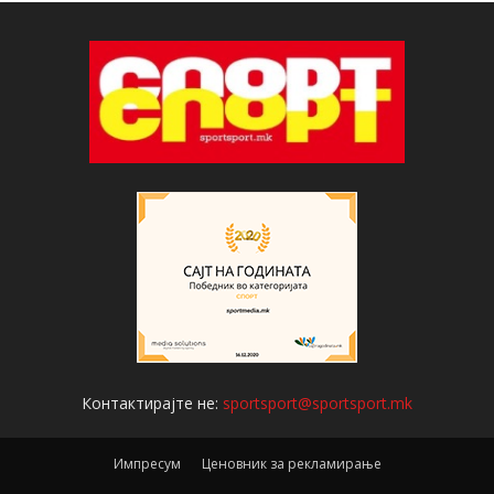
Контактирајте не:
sportsport@sportsport.mk
Импресум
Ценовник за рекламирање