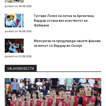
posted on 04.08.2026
Густаво Лопез си летна за Аргентина,
Вардар остана вез асистентот на
Фабијани
posted on 06.08.2026
Мелсунген ги предупреди своите фанови
за мечот со Вардар во Скопје
posted on 02.08.2026
НAЈНОВИ ВЕСТИ