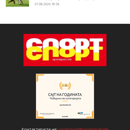
07.08.2026 18:56
Контактирајте не:
sportsport@sportsport.mk