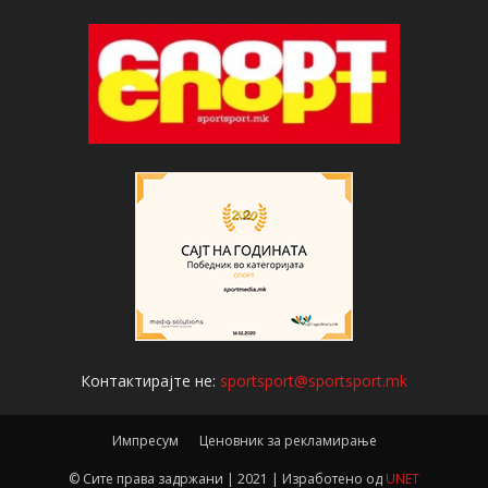
Контактирајте не:
sportsport@sportsport.mk
Импресум
Ценовник за рекламирање
© Сите права задржани | 2021 | Изработено од
UNET