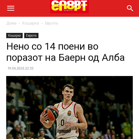
Дома
Кошарка
Европа
Кошарка
Европа
Нено со 14 поени во
поразот на Баерн од Алба
19.06.2026 22:33