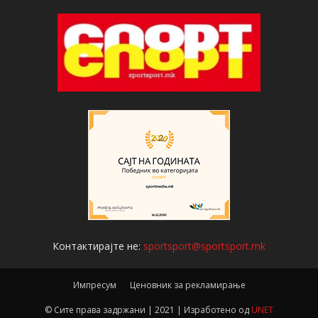
Контактирајте не:
sportsport@sportsport.mk
Импресум
Ценовник за рекламирање
© Сите права задржани | 2021 | Изработено од
UNET