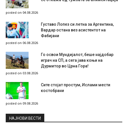
posted on 04.08.2026
Густаво Лопез си летна за Аргентина,
Вардар остана вез асистентот на
Фабијани
posted on 06.08.2026
Го освои Мундијалот, беше најдобар
играч на СП, а сега јава коњи на
Дурмитор во Црна Гора!
posted on 03.08.2026
Сите стојат простум, Ислами мести
костобрани
posted on 09.08.2026
НAЈНОВИ ВЕСТИ