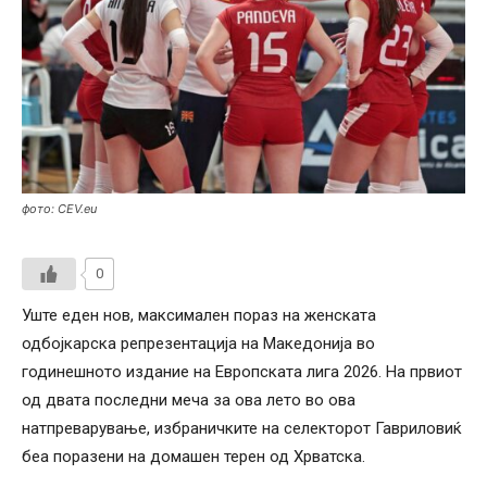
фото: CEV.eu
0
Уште еден нов, максимален пораз на женската
одбојкарска репрезентација на Македонија во
годинешното издание на Европската лига 2026. На првиот
од двата последни меча за ова лето во ова
натпреварување, избраничките на селекторот Гавриловиќ
беа поразени на домашен терен од Хрватска.