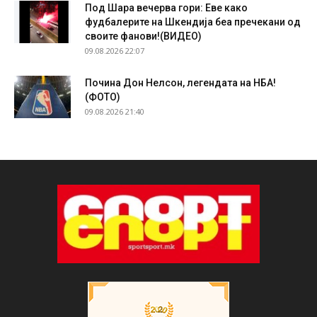
Под Шара вечерва гори: Еве како
фудбалерите на Шкендија беа пречекани од
своите фанови!(ВИДЕО)
09.08.2026 22:07
Почина Дон Нелсон, легендата на НБА!
(ФОТО)
09.08.2026 21:40