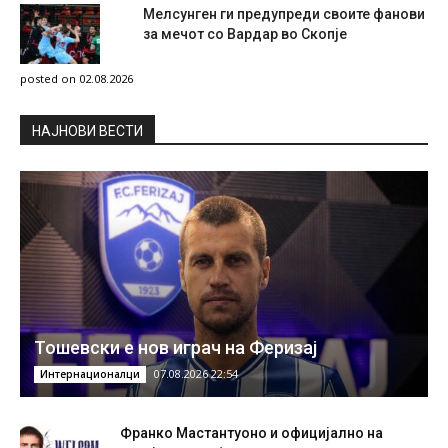
Мелсунген ги предупреди своите фанови
за мечот со Вардар во Скопје
posted on 02.08.2026
НAЈНОВИ ВЕСТИ
Тошевски е нов играч на Феризај
07.08.2026 22:54
Интернационалци
Франко Мастантуоно и официјално на