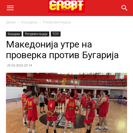
Дома
Кошарка
Репрезентација
Кошарка
Репрезентација
ТОП
Македонија утре на
проверка против Бугарија
20.06.2026 20:14