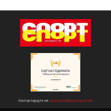
Контактирајте не:
sportsport@sportsport.mk