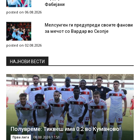
Фабијани
posted on 06.08.2026
Мелсунген ги предупреди своите фанови
за мечот со Вардар во Скопје
posted on 02.08.2026
НAЈНОВИ ВЕСТИ
Полувреме: Тиквеш има 0:2 во Куманово!
08.08.2026 17:51
Прва лига