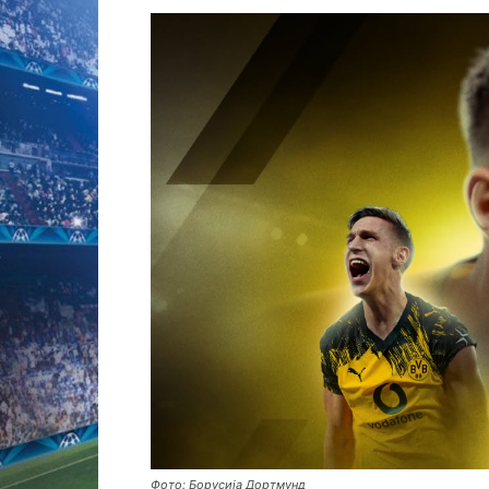
Фото: Борусија Дортмунд