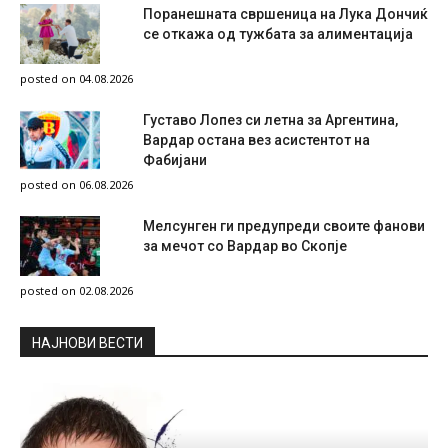
Поранешната свршеница на Лука Дончиќ
се откажа од тужбата за алиментација
posted on 04.08.2026
Густаво Лопез си летна за Аргентина,
Вардар остана вез асистентот на
Фабијани
posted on 06.08.2026
Мелсунген ги предупреди своите фанови
за мечот со Вардар во Скопје
posted on 02.08.2026
НAЈНОВИ ВЕСТИ