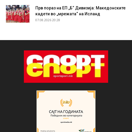
Прв пораз на ЕП „Б“ Дивизија: Македонските
кадети во „мрежата“ на Исланд
07.08.2026 20:28