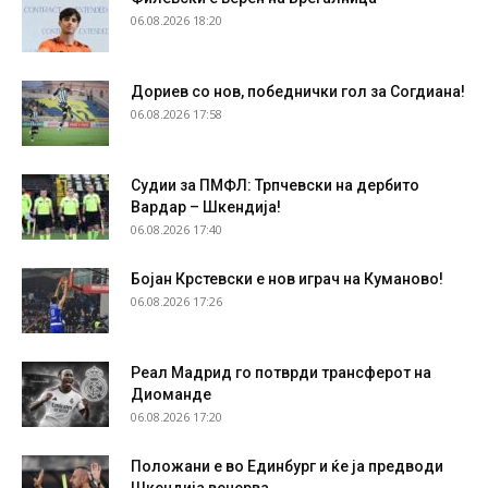
06.08.2026 18:20
Дориев со нов, победнички гол за Согдиана!
06.08.2026 17:58
Судии за ПМФЛ: Трпчевски на дербито
Вардар – Шкендија!
06.08.2026 17:40
Бојан Крстевски е нов играч на Куманово!
06.08.2026 17:26
Реал Мадрид го потврди трансферот на
Диоманде
06.08.2026 17:20
Положани е во Единбург и ќе ја предводи