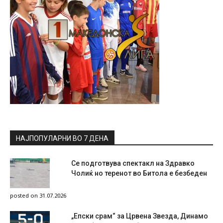
НАЈПОПУЛАРНИ ВО 7 ДЕНА
Се подготвува спектакл на Здравко
Чолиќ но теренот во Битола е безбеден
posted on 31.07.2026
„Епски срам“ за Црвена Звезда, Динамо