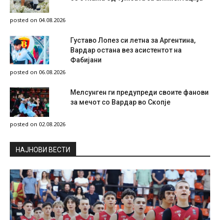
posted on 04.08.2026
Густаво Лопез си летна за Аргентина,
Вардар остана вез асистентот на
Фабијани
posted on 06.08.2026
Мелсунген ги предупреди своите фанови
за мечот со Вардар во Скопје
posted on 02.08.2026
НAЈНОВИ ВЕСТИ