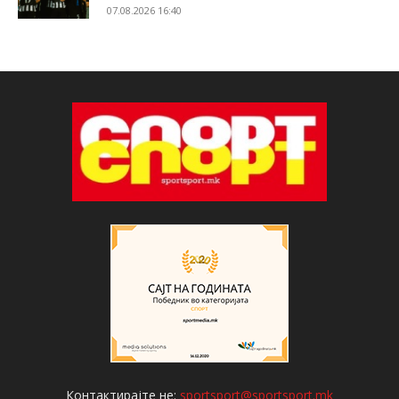
07.08.2026 16:40
Контактирајте не:
sportsport@sportsport.mk