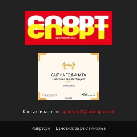
Контактирајте не:
sportsport@sportsport.mk
Импресум
Ценовник за рекламирање