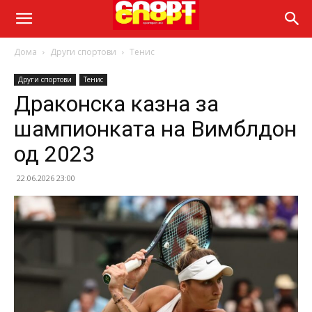
Дома
Други спортови
Тенис
Други спортови
Тенис
Драконска казна за
шампионката на Вимблдон
од 2023
22.06.2026 23:00