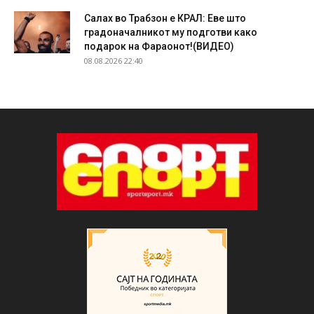
Салах во Трабзон е КРАЛ: Еве што
градоначалникот му подготви како
подарок на Фараонот!(ВИДЕО)
08.08.2026 22:40