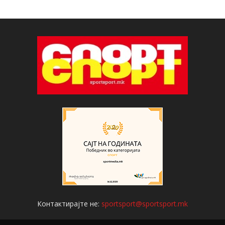
Контактирајте не:
sportsport@sportsport.mk