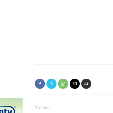
Претходно