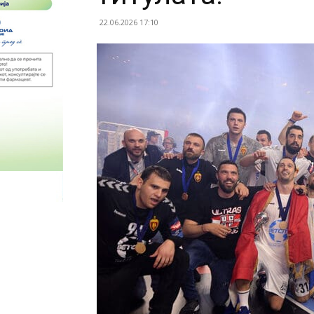
22.06.2026 17:10