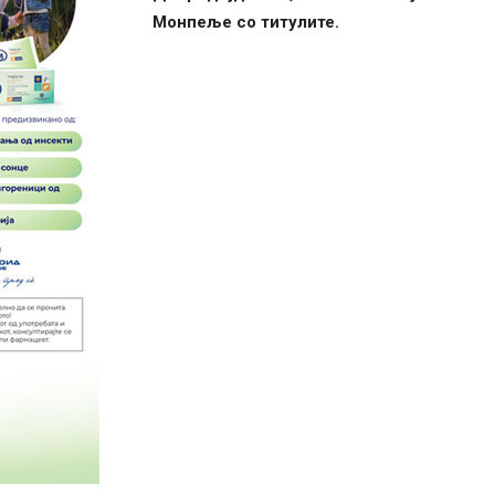
Монпеље со титулите.