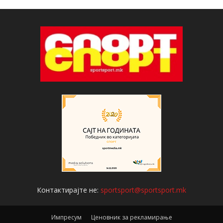
Контактирајте не:
sportsport@sportsport.mk
Импресум
Ценовник за рекламирање