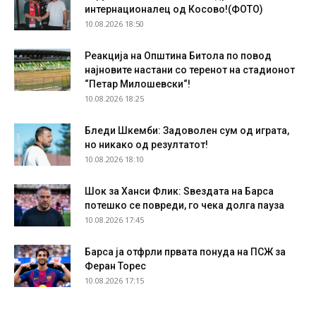
интернационалец од Косово!(ФОТО)
10.08.2026 18:50
Реакција на Општина Битола по повод
најновите настани со теренот на стадионот
“Петар Милошевски“!
10.08.2026 18:25
Бледи Шкемби: Задоволен сум од играта,
но никако од резултатот!
10.08.2026 18:10
Шок за Ханси Флик: Ѕвездата на Барса
потешко се повреди, го чека долга пауза
10.08.2026 17:45
Барса ја отфрли првата понуда на ПСЖ за
Феран Торес
10.08.2026 17:15