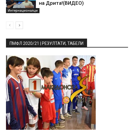
на Дрита!(ВИДЕО)
Интернационалци
ПМФЛ 2020/21 | РЕЗУЛТАТИ, ТАБЕЛИ