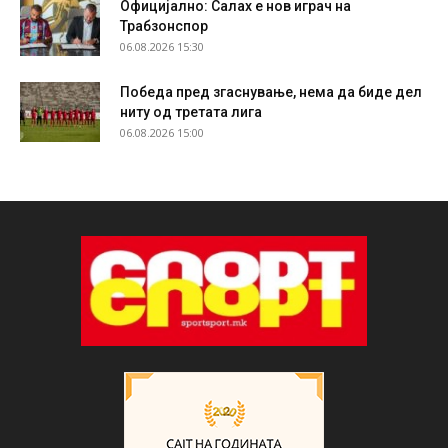
Официјално: Салах е нов играч на
Трабзонспор
06.08.2026 15:30
Победа пред згаснување, нема да биде дел
ниту од третата лига
06.08.2026 15:00