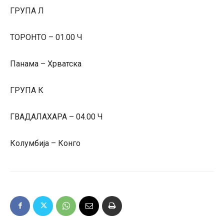
ГРУПА Л
ТОРОНТО – 01.00 Ч
Панама – Хрватска
ГРУПА К
ГВАДАЛАХАРА – 04.00 Ч
Колумбија – Конго