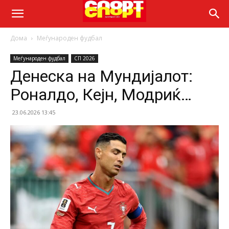
Дома
Меѓународен фудбал
Меѓународен фудбал
СП 2026
Денеска на Мундијалот:
Роналдо, Кејн, Модриќ…
23.06.2026 13:45