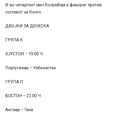
И во четвртиот меч Колумбија е фаворит против
составот на Конго.
ДВОЈКИ ЗА ДЕНЕСКА
ГРУПА К
ХЈУСТОН – 19.00 Ч
Португалија – Узбекистан
ГРУПА Л
БОСТОН – 22.00 Ч
Англија – Гана