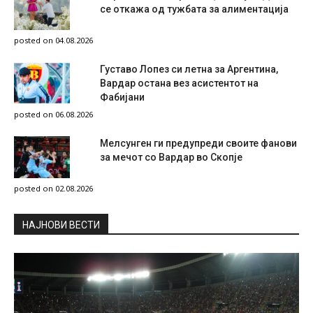
се откажа од тужбата за алиментација
posted on 04.08.2026
Густаво Лопез си летна за Аргентина,
Вардар остана вез асистентот на
Фабијани
posted on 06.08.2026
Мелсунген ги предупреди своите фанови
за мечот со Вардар во Скопје
posted on 02.08.2026
НAЈНОВИ ВЕСТИ