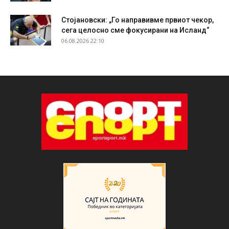
Стојановски: „Го направивме првиот чекор,
сега целосно сме фокусирани на Исланд“
06.08.2026 22:10