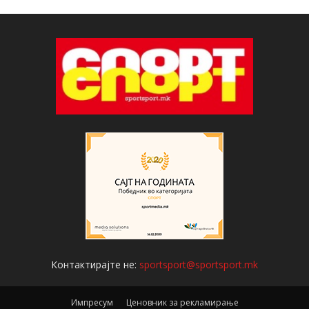
Контактирајте не:
sportsport@sportsport.mk
Импресум
Ценовник за рекламирање