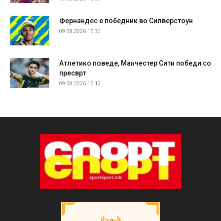
Фернандес е победник во Силверстоун
09.08.2026 15:30
Атлетико поведе, Манчестер Сити победи со
пресврт
09.08.2026 15:12