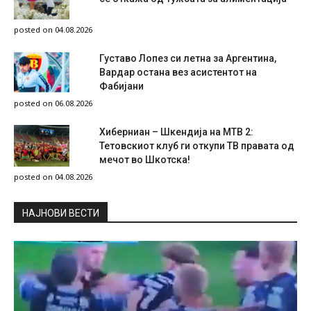
posted on 04.08.2026
Густаво Лопез си летна за Аргентина,
Вардар остана вез асистентот на
Фабијани
posted on 06.08.2026
Хиберниан – Шкендија на МТВ 2:
Тетовскиот клуб ги откупи ТВ правата од
мечот во Шкотска!
posted on 04.08.2026
НAЈНОВИ ВЕСТИ