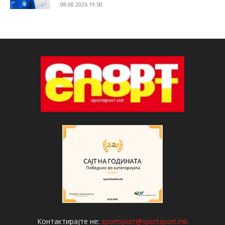
08.08.2026 19:50
Контактирајте не:
sportsport@sportsport.mk