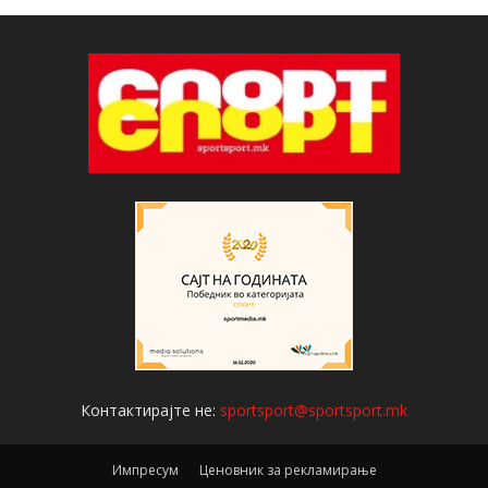
Контактирајте не:
sportsport@sportsport.mk
Импресум
Ценовник за рекламирање