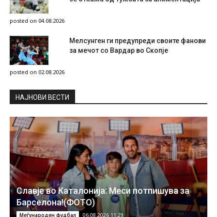
posted on 04.08.2026
Мелсунген ги предупреди своите фанови
за мечот со Вардар во Скопје
posted on 02.08.2026
НAЈНОВИ ВЕСТИ
Славје во Каталонија: Меси потпишува за
Барселона!(ФОТО)
06.08.2026 11:29
Меѓународен фудбал