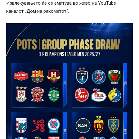
Извлекувањето ќе се емитува во живо на YouTube
каналот „Дом на ракометот“.