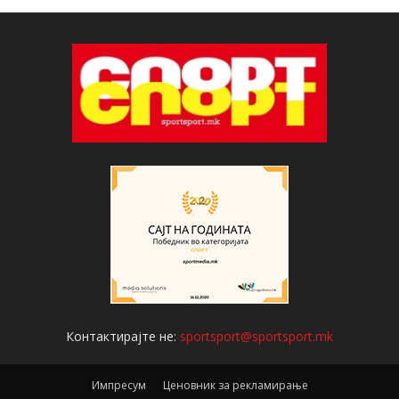
Контактирајте не:
sportsport@sportsport.mk
Импресум
Ценовник за рекламирање