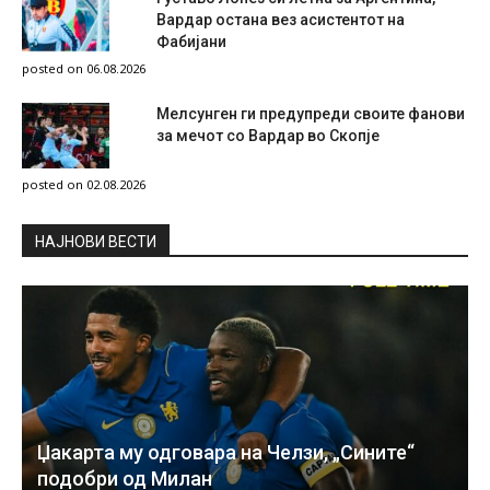
Вардар остана вез асистентот на
Фабијани
posted on 06.08.2026
Мелсунген ги предупреди своите фанови
за мечот со Вардар во Скопје
posted on 02.08.2026
НAЈНОВИ ВЕСТИ
Џакарта му одговара на Челзи, „Сините“
подобри од Милан