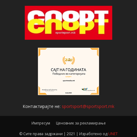
Контактирајте не:
sportsport@sportsport.mk
Импресум
Ценовник за рекламирање
© Сите права задржани | 2021 | Изработено од
UNET