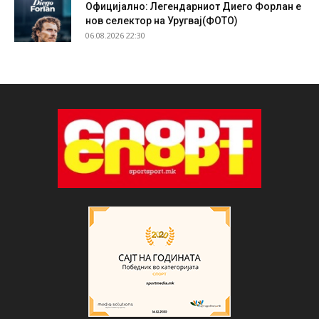
Официјално: Легендарниот Диего Форлан е
нов селектор на Уругвај(ФОТО)
06.08.2026 22:30