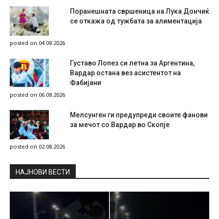
Поранешната свршеница на Лука Дончиќ
се откажа од тужбата за алиментација
posted on 04.08.2026
Густаво Лопез си летна за Аргентина,
Вардар остана вез асистентот на
Фабијани
posted on 06.08.2026
Мелсунген ги предупреди своите фанови
за мечот со Вардар во Скопје
posted on 02.08.2026
НAЈНОВИ ВЕСТИ