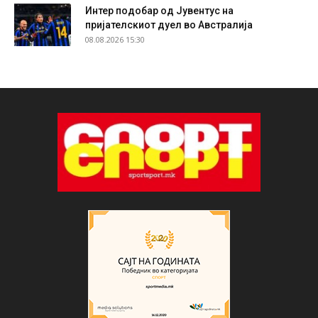
Интер подобар од Јувентус на
пријателскиот дуел во Австралија
08.08.2026 15:30