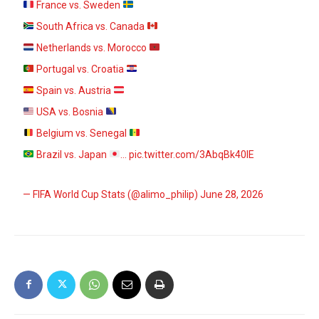
France vs. Sweden
South Africa vs. Canada
Netherlands vs. Morocco
Portugal vs. Croatia
Spain vs. Austria
USA vs. Bosnia
Belgium vs. Senegal
Brazil vs. Japan
…
pic.twitter.com/3AbqBk40IE
— FIFA World Cup Stats (@alimo_philip)
June 28, 2026