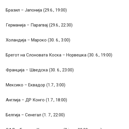
Бразил – Јапонија (29.6., 19:00)
Германија – Парагвај (29.6., 22:30)
Холандија – Мароко (30. 6., 3:00)
Брегот на Слоновата Коска – Норвешка (30. 6., 19:00)
Франција – Шведска (30. 6., 23:00)
Мексико – Еквадор (1.7., 3:00)
Англија – ДР Конго (1.7., 18:00)
Белгија – Сенегал (1. 7., 22:00)