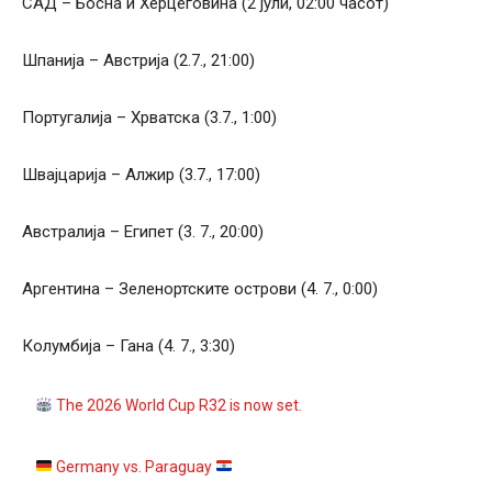
САД – Босна и Херцеговина (2 јули, 02:00 часот)
Шпанија – Австрија (2.7., 21:00)
Португалија – Хрватска (3.7., 1:00)
Швајцарија – Алжир (3.7., 17:00)
Австралија – Египет (3. 7., 20:00)
Аргентина – Зеленортските острови (4. 7., 0:00)
Колумбија – Гана (4. 7., 3:30)
The 2026 World Cup R32 is now set.
Germany vs. Paraguay