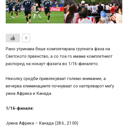
0
Рано утринава беше комплетирана групната фаза на
Светското првенство, а со тоа го имаме комплетниот
распоред на нокаут-фазата во 1/16-финалето.
Неколку средби привлекуваат големо внимание, а
вечерва елиминациите почнуваат со натпреварот меѓу
ужна Африка и Канада.
1/16-финале:
Јужна Африка – Канада (28.6., 21:00)