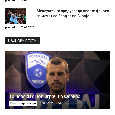
posted on 06.08.2026
Мелсунген ги предупреди своите фанови
за мечот со Вардар во Скопје
posted on 02.08.2026
НAЈНОВИ ВЕСТИ
Тошевски е нов играч на Феризај
07.08.2026 22:54
Интернационалци