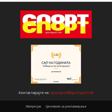
Контактирајте не:
sportsport@sportsport.mk
Импресум
Ценовник за рекламирање