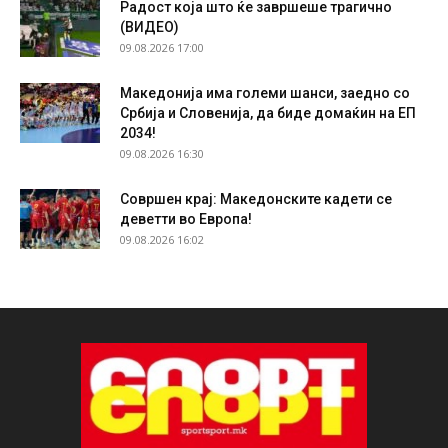
Радост која што ќе завршеше трагично
(ВИДЕО)
09.08.2026 17:00
Македонија има големи шанси, заедно со
Србија и Словенија, да биде домаќин на ЕП
2034!
09.08.2026 16:30
Совршен крај: Македонските кадети се
деветти во Европа!
09.08.2026 16:02