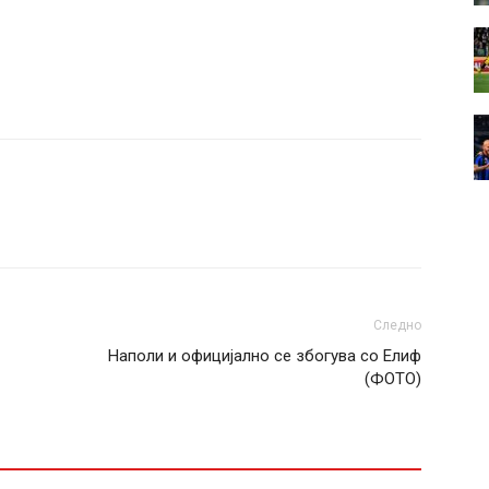
Следно
Наполи и официјално се збогува со Елиф
(ФОТО)