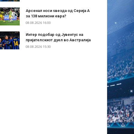
Арсенал носи ѕвезда од Серија А
за 138 милиони евра?
08.08.2026 16:00
Интер подобар од Јувентус на
пријателскиот дуел во Австралија
08.08.2026 15:30