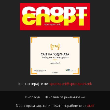
Контактирајте не:
sportsport@sportsport.mk
Импресум
Ценовник за рекламирање
© Сите права задржани | 2021 | Изработено од
UNET