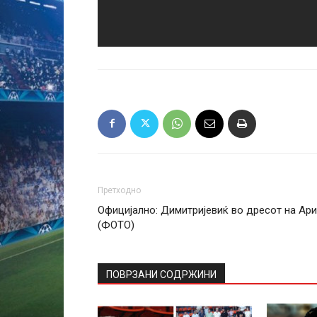
Претходно
Официјално: Димитријевиќ во дресот на Ари
(ФОТО)
ПОВРЗАНИ СОДРЖИНИ