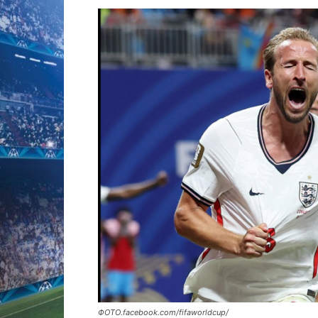
ФОТО.facebook.com/fifaworldcup/